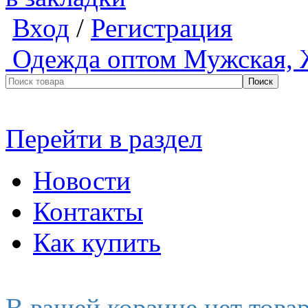
Вход
/
Регистрация
Одежда оптом
Мужская, 
Перейти в раздел
Новости
Контакты
Как купить
В вашей корзине нет това