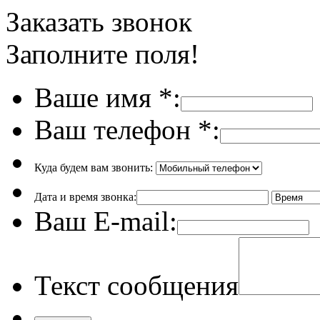
Заказать звонок
Заполните поля!
Ваше имя
*
:
Ваш телефон
*
:
Куда будем вам звонить:
Дата и время звонка:
Ваш E-mail:
Текст сообщения