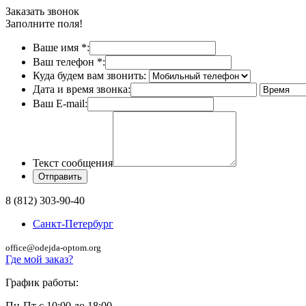
Заказать звонок
Заполните поля!
Ваше имя
*
:
Ваш телефон
*
:
Куда будем вам звонить:
Дата и время звонка:
Ваш E-mail:
Текст сообщения
8 (812) 303-90-40
Санкт-Петербург
office@odejda-optom.org
Где мой заказ?
График работы:
Пн-Пт с 10:00 до 18:00