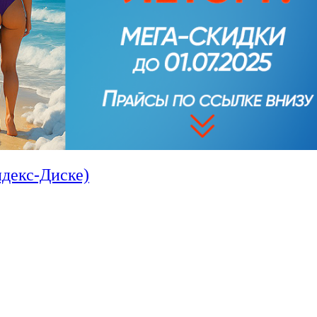
декс-Диске)