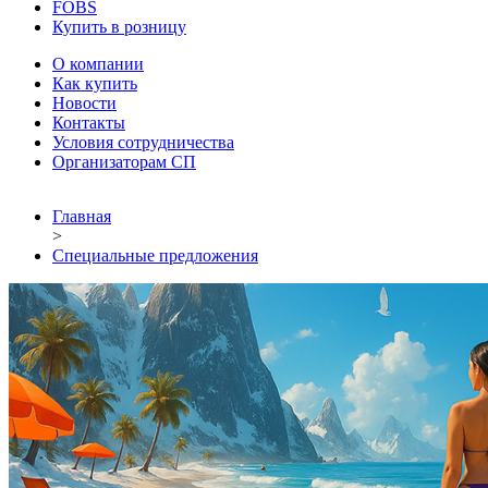
FOBS
Купить в розницу
О компании
Как купить
Новости
Контакты
Условия сотрудничества
Организаторам СП
Главная
>
Специальные предложения