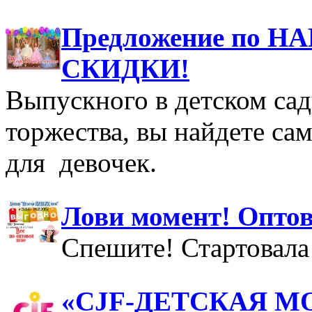
Предложение по 
СКИДКИ!
Выпускного в детском сад
торжества, вы найдете са
для девочек.
Лови момент! Оптов
Спешите! Стартовала 
«CJF-ДЕТСКАЯ МОД