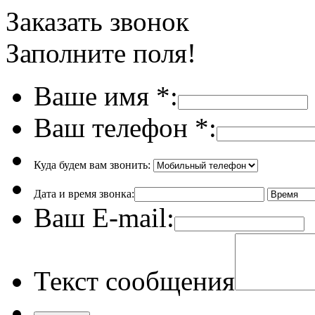
Заказать звонок
Заполните поля!
Ваше имя
*
:
Ваш телефон
*
:
Куда будем вам звонить:
Дата и время звонка:
Ваш E-mail:
Текст сообщения