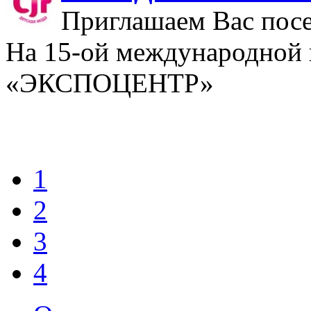
Приглашаем Вас посе
На 15-ой международной
«ЭКСПОЦЕНТР»
1
2
3
4