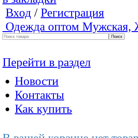
Вход
/
Регистрация
Одежда оптом
Мужская, 
Перейти в раздел
Новости
Контакты
Как купить
В вашей корзине нет това