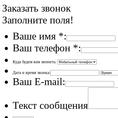
Заказать звонок
Заполните поля!
Ваше имя
*
:
Ваш телефон
*
:
Куда будем вам звонить:
Дата и время звонка:
Ваш E-mail:
Текст сообщения