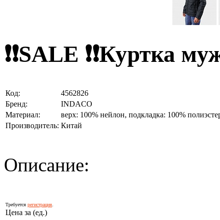
❗❗SALE ❗❗Куртка м
Код:
4562826
Бренд:
INDACO
Материал:
верх: 100% нейлон, подкладка: 100% полиэсте
Производитель:
Китай
Описание:
Требуется
регистрация
.
Цена за (ед.)