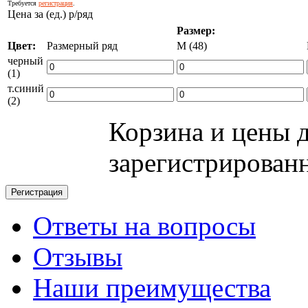
Требуется
регистрация
.
Цена за (ед.) р/ряд
Размер:
Цвет:
Размерный ряд
М (48)
черный
(1)
т.синий
(2)
Корзина и цены 
зарегистрирован
Ответы на вопросы
Отзывы
Наши преимущества