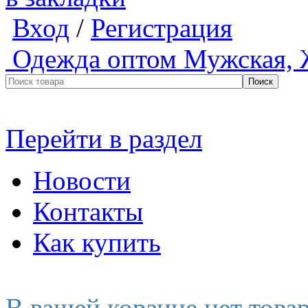
Вход
/
Регистрация
Одежда оптом
Мужская, 
Перейти в раздел
Новости
Контакты
Как купить
В вашей корзине нет това