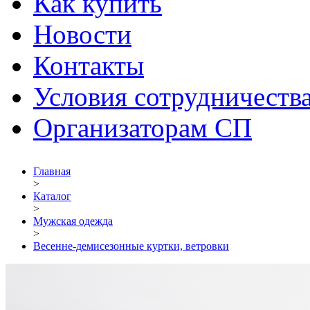
Как купить
Новости
Контакты
Условия сотрудничеств
Организаторам СП
Главная
>
Каталог
>
Мужская одежда
>
Весенне-демисезонные куртки, ветровки