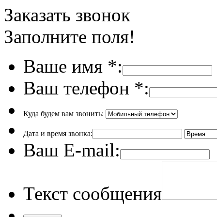
Заказать звонок
Заполните поля!
Ваше имя
*
:
Ваш телефон
*
:
Куда будем вам звонить:
Дата и время звонка:
Ваш E-mail:
Текст сообщения