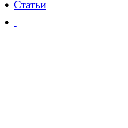
Статьи