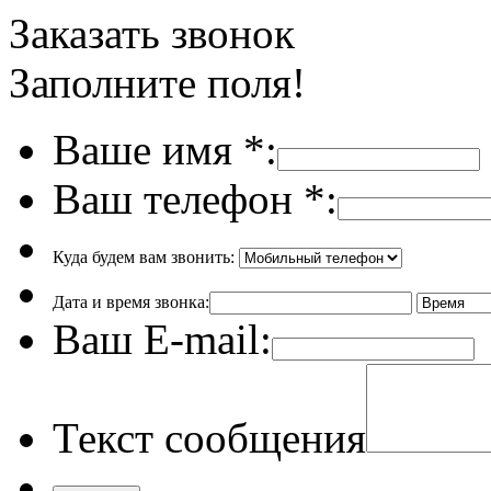
Заказать звонок
Заполните поля!
Ваше имя
*
:
Ваш телефон
*
:
Куда будем вам звонить:
Дата и время звонка:
Ваш E-mail:
Текст сообщения