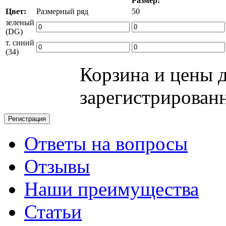
Размер:
Цвет:
Размерный ряд
50
зеленый
(DG)
т. синий
(34)
Корзина и цены 
зарегистрирован
Ответы на вопросы
Отзывы
Наши преимущества
Статьи