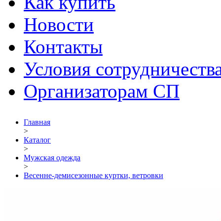
Как купить
Новости
Контакты
Условия сотрудничеств
Организаторам СП
Главная
>
Каталог
>
Мужская одежда
>
Весенне-демисезонные куртки, ветровки