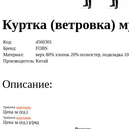
Куртка (ветровка) 
Код:
4560301
Бренд:
FOBS
Материал:
верх 80% хлопок 20% полиэстер, подкладка 1
Производитель:
Китай
Описание:
Требуется
регистрация
.
Цена за (ед.)
Требуется
регистрация
.
Цена за (ед.) р/ряд