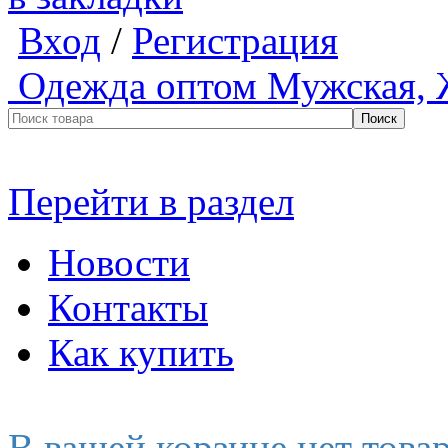
Вход
/
Регистрация
Одежда оптом
Мужская, 
Перейти в раздел
Новости
Контакты
Как купить
В вашей корзине нет това