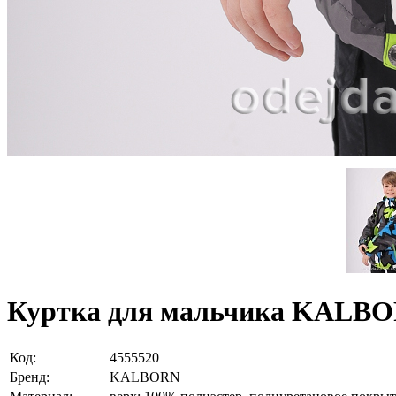
Куртка для мальчика KALB
Код:
4555520
Бренд:
KALBORN