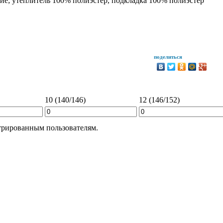
ие; утеплитель 100% полиэстер, подкладка 100% полиэстер
поделиться
10 (140/146)
12 (146/152)
трированным пользователям.