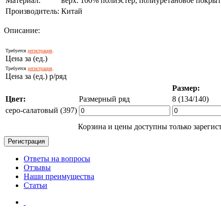
Материал:
верх: 100% полиэстер, полиуретановое покрыт
Производитель:
Китай
Описание:
Требуется
регистрация
.
Цена за (ед.)
Требуется
регистрация
.
Цена за (ед.) р/ряд
Размер:
Цвет:
Размерный ряд
8 (134/140)
серо-салатовый (397)
Корзина и цены доступны только зарегис
Ответы на вопросы
Отзывы
Наши преимущества
Статьи