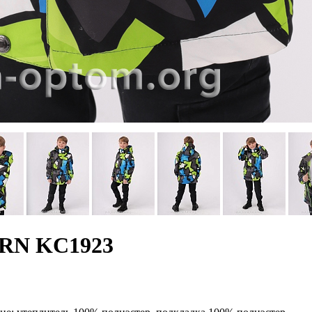
ORN KC1923