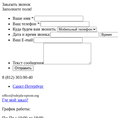
Заказать звонок
Заполните поля!
Ваше имя
*
:
Ваш телефон
*
:
Куда будем вам звонить:
Дата и время звонка:
Ваш E-mail:
Текст сообщения
8 (812) 303-90-40
Санкт-Петербург
office@odejda-optom.org
Где мой заказ?
График работы:
Пн-Пт с 10:00 до 18:00