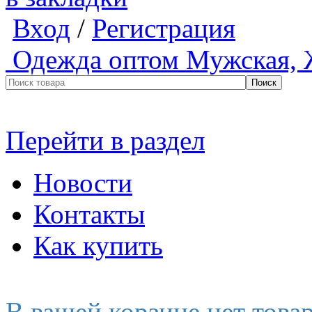
Вход
/
Регистрация
Одежда оптом
Мужская, 
Перейти в раздел
Новости
Контакты
Как купить
В вашей корзине нет това