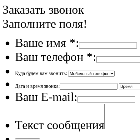
Заказать звонок
Заполните поля!
Ваше имя
*
:
Ваш телефон
*
:
Куда будем вам звонить:
Дата и время звонка:
Ваш E-mail:
Текст сообщения