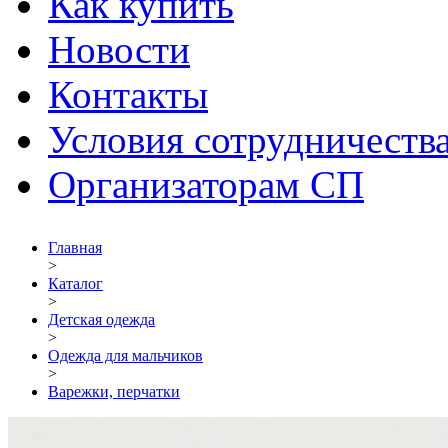
Как купить
Новости
Контакты
Условия сотрудничеств
Организаторам СП
Главная
>
Каталог
>
Детская одежда
>
Одежда для мальчиков
>
Варежки, перчатки