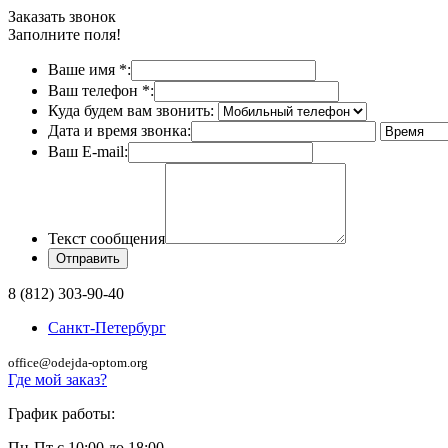
Заказать звонок
Заполните поля!
Ваше имя
*
:
Ваш телефон
*
:
Куда будем вам звонить:
Дата и время звонка:
Ваш E-mail:
Текст сообщения
8 (812) 303-90-40
Санкт-Петербург
office@odejda-optom.org
Где мой заказ?
График работы:
Пн-Пт с 10:00 до 18:00