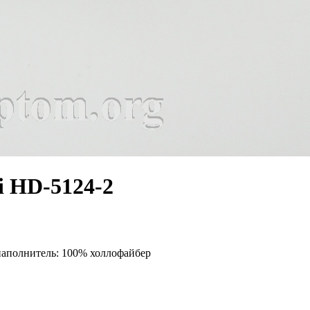
i HD-5124-2
наполнитель: 100% холлофайбер