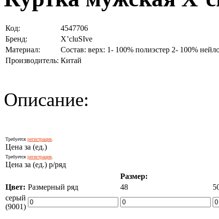
Код:
4547706
Бренд:
X’cluSIve
Материал:
Состав: верх: 1- 100% полиэстер 2- 100% нейл
Производитель:
Китай
Описание:
Требуется
регистрация
.
Цена за (ед.)
Требуется
регистрация
.
Цена за (ед.) р/ряд
Размер:
Цвет:
Размерный ряд
48
5
серый
(9001)