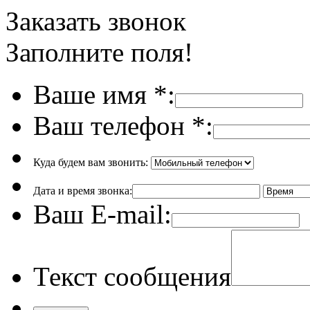
Заказать звонок
Заполните поля!
Ваше имя
*
:
Ваш телефон
*
:
Куда будем вам звонить:
Дата и время звонка:
Ваш E-mail:
Текст сообщения