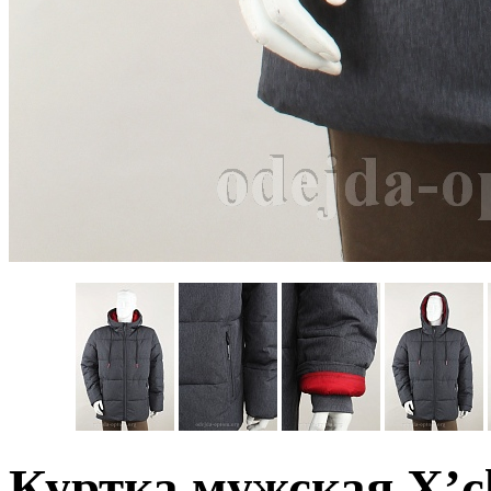
Куртка мужская X’c