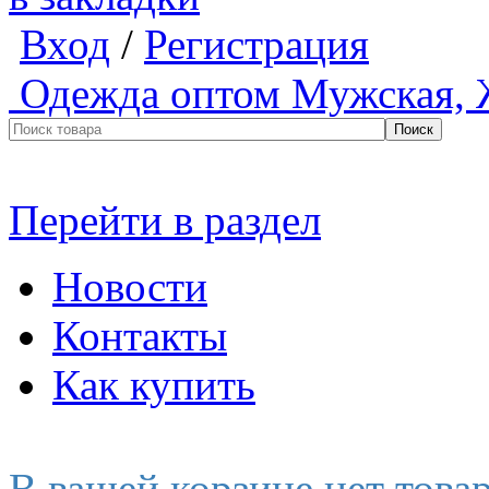
Вход
/
Регистрация
Одежда оптом
Мужская, 
Перейти в раздел
Новости
Контакты
Как купить
В вашей корзине нет това