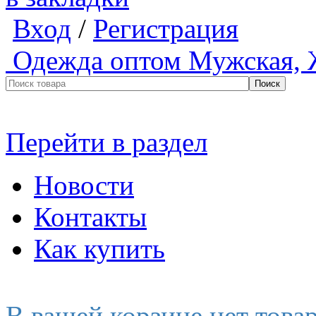
Вход
/
Регистрация
Одежда оптом
Мужская, 
Перейти в раздел
Новости
Контакты
Как купить
В вашей корзине нет това