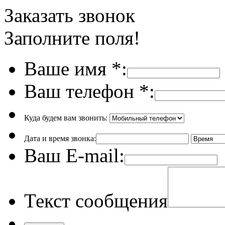
Заказать звонок
Заполните поля!
Ваше имя
*
:
Ваш телефон
*
:
Куда будем вам звонить:
Дата и время звонка:
Ваш E-mail:
Текст сообщения