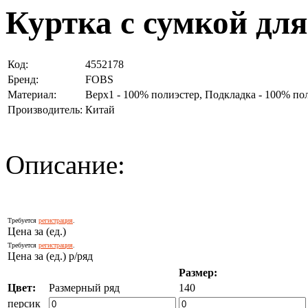
Куртка с сумкой дл
Код:
4552178
Бренд:
FOBS
Материал:
Верх1 - 100% полиэстер, Подкладка - 100% по
Производитель:
Китай
Описание:
Требуется
регистрация
.
Цена за (ед.)
Требуется
регистрация
.
Цена за (ед.) р/ряд
Размер:
Цвет:
Размерный ряд
140
персик