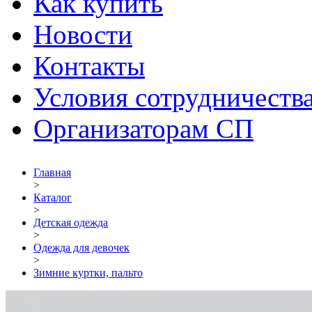
Как купить
Новости
Контакты
Условия сотрудничеств
Организаторам СП
Главная
>
Каталог
>
Детская одежда
>
Одежда для девочек
>
Зимние куртки, пальто