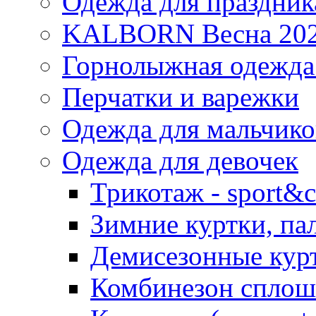
Одежда для праздник
KALBORN Весна 20
Горнолыжная одеж
Перчатки и варежки
Одежда для мальчико
Одежда для девочек
Трикотаж - sport&c
Зимние куртки, па
Демисезонные курт
Комбинезон сплош