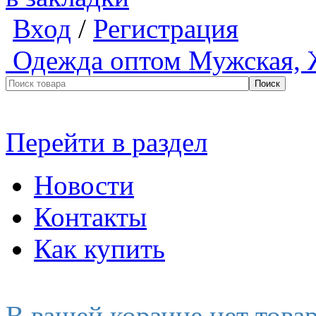
Вход
/
Регистрация
Одежда оптом
Мужская, 
Перейти в раздел
Новости
Контакты
Как купить
В вашей корзине нет това