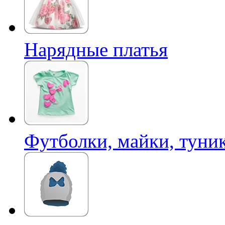
Нарядные платья
Футболки, майки, туни