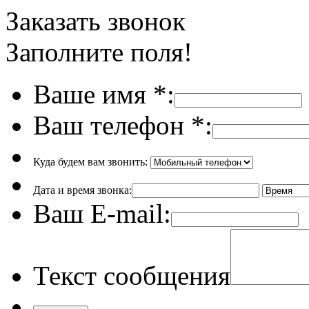
Заказать звонок
Заполните поля!
Ваше имя
*
:
Ваш телефон
*
:
Куда будем вам звонить:
Дата и время звонка:
Ваш E-mail:
Текст сообщения