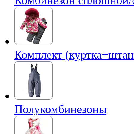
Комбинезон сплошной/
Комплект (куртка+штан
Полукомбинезоны