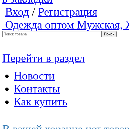
Вход
/
Регистрация
Одежда оптом
Мужская, 
Перейти в раздел
Новости
Контакты
Как купить
В вашей корзине нет това