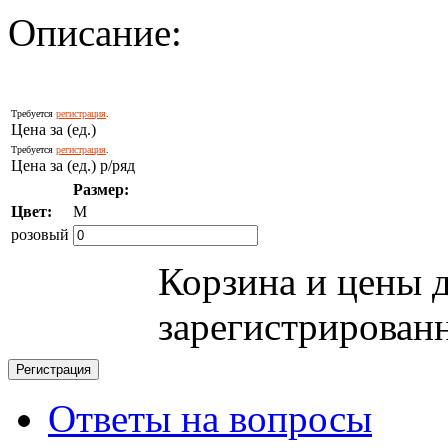
Описание:
Требуется
регистрация
.
Цена за (ед.)
Требуется
регистрация
.
Цена за (ед.) р/ряд
Размер:
Цвет:
M
розовый
Корзина и цены 
зарегистрирован
Ответы на вопросы