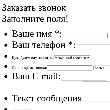
Заказать звонок
Заполните поля!
Ваше имя
*
:
Ваш телефон
*
:
Куда будем вам звонить:
Дата и время звонка:
Ваш E-mail:
Текст сообщения