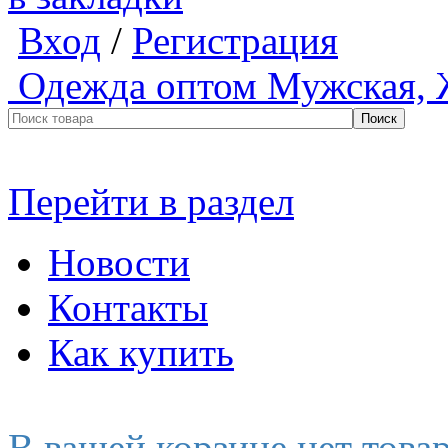
Вход
/
Регистрация
Одежда оптом
Мужская, 
Перейти в раздел
Новости
Контакты
Как купить
В вашей корзине нет това