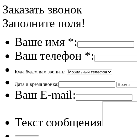
Заказать звонок
Заполните поля!
Ваше имя
*
:
Ваш телефон
*
:
Куда будем вам звонить:
Дата и время звонка:
Ваш E-mail:
Текст сообщения