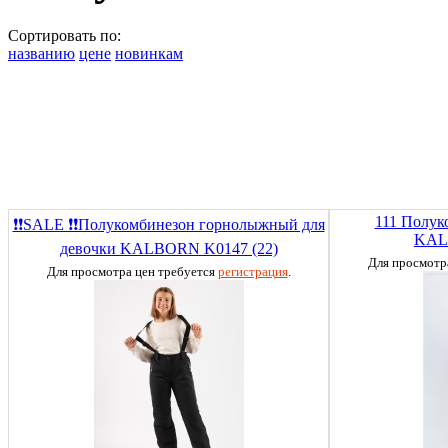
Сортировать по:
названию
цене
новинкам
111 Полук
❗❗SALE ❗❗Полукомбинезон горнолыжный для
KAL
девочки KALBORN K0147 (22)
Для просмотр
Для просмотра цен требуется
регистрация
.