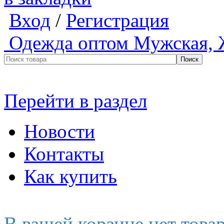
Вход
/
Регистрация
Одежда оптом
Мужская, 
Перейти в раздел
Новости
Контакты
Как купить
В вашей корзине нет това