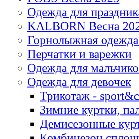
Одежда для праздник
KALBORN Весна 20
Горнолыжная одеж
Перчатки и варежки
Одежда для мальчико
Одежда для девочек
Трикотаж - sport&c
Зимние куртки, па
Демисезонные курт
Комбинезон сплош