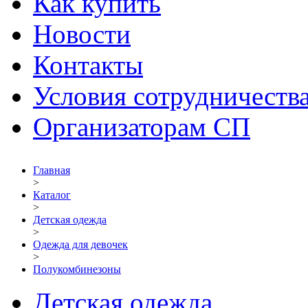
Как купить
Новости
Контакты
Условия сотрудничеств
Организаторам СП
Главная
>
Каталог
>
Детская одежда
>
Одежда для девочек
>
Полукомбинезоны
Детская одежда