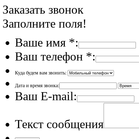
Заказать звонок
Заполните поля!
Ваше имя
*
:
Ваш телефон
*
:
Куда будем вам звонить:
Дата и время звонка:
Ваш E-mail:
Текст сообщения