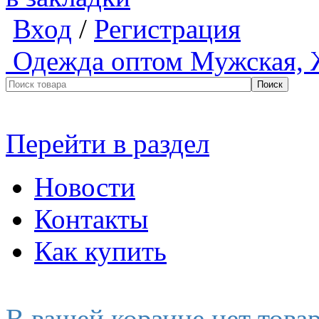
Вход
/
Регистрация
Одежда оптом
Мужская, 
Перейти в раздел
Новости
Контакты
Как купить
В вашей корзине нет това