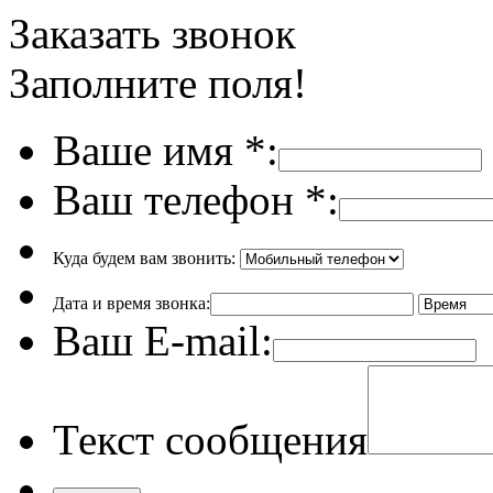
Заказать звонок
Заполните поля!
Ваше имя
*
:
Ваш телефон
*
:
Куда будем вам звонить:
Дата и время звонка:
Ваш E-mail:
Текст сообщения