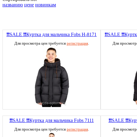
названию
цене
новинкам
❗❗SALE ❗❗Куртка для мальчика Fobs H-8171
❗❗SALE ❗❗Куртк
Для просмотра цен требуется
регистрация
.
Для просмотр
❗❗SALE ❗❗Куртка для мальчика Fobs 7111
❗❗SALE ❗❗Кур
Для просмотра цен требуется
регистрация
.
Для просмотр