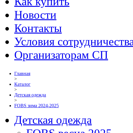
Как купить
Новости
Контакты
Условия сотрудничеств
Организаторам СП
Главная
>
Каталог
>
Детская одежда
>
FOBS зима 2024-2025
Детская одежда