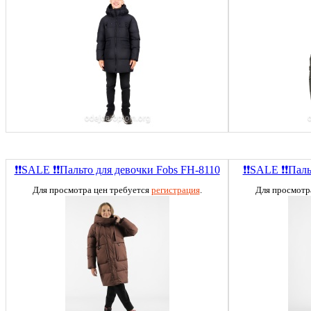
❗❗SALE ❗❗Пальто для девочки Fobs FH-8110
❗❗SALE ❗❗Паль
Для просмотра цен требуется
регистрация
.
Для просмотр