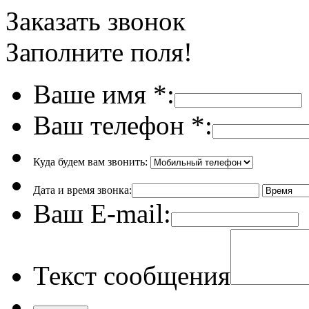
Заказать звонок
Заполните поля!
Ваше имя
*
:
Ваш телефон
*
:
Куда будем вам звонить:
Дата и время звонка:
Ваш E-mail:
Текст сообщения