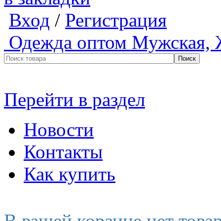
Вход
/
Регистрация
Одежда оптом
Мужская, 
Перейти в раздел
Новости
Контакты
Как купить
В вашей корзине нет това