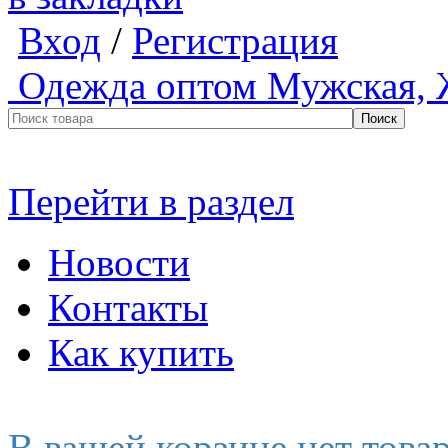
Вход
/
Регистрация
Одежда оптом
Мужская, 
Перейти в раздел
Новости
Контакты
Как купить
В вашей корзине нет това