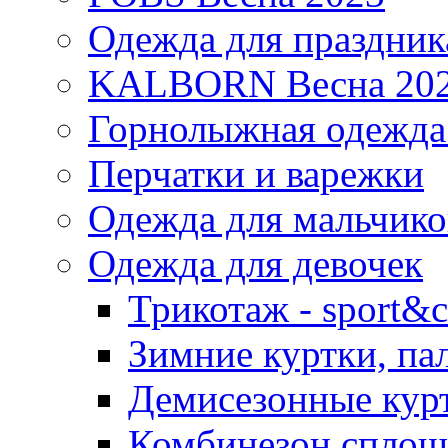
Одежда для праздник
KALBORN Весна 20
Горнолыжная одеж
Перчатки и варежки
Одежда для мальчико
Одежда для девочек
Трикотаж - sport&c
Зимние куртки, па
Демисезонные курт
Комбинезон сплош