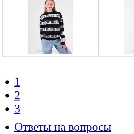
1
2
3
Ответы на вопросы