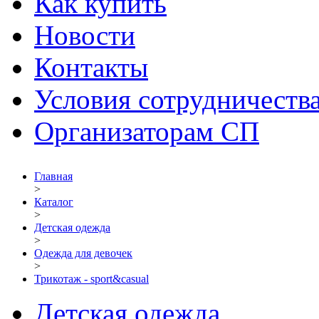
Как купить
Новости
Контакты
Условия сотрудничеств
Организаторам СП
Главная
>
Каталог
>
Детская одежда
>
Одежда для девочек
>
Трикотаж - sport&casual
Детская одежда