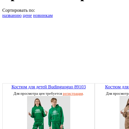
Сортировать по:
названию
цене
новинкам
Костюм для детей Budinguoguo 89103
Костюм для 
Для просмотра цен требуется
регистрация
.
Для просмотр