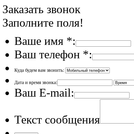
Заказать звонок
Заполните поля!
Ваше имя
*
:
Ваш телефон
*
:
Куда будем вам звонить:
Дата и время звонка:
Ваш E-mail:
Текст сообщения