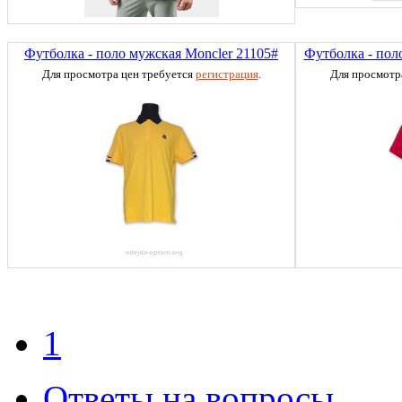
Футболка - поло мужская Moncler 21105#
Футболка - пол
Для просмотра цен требуется
регистрация
.
Для просмотр
1
Ответы на вопросы