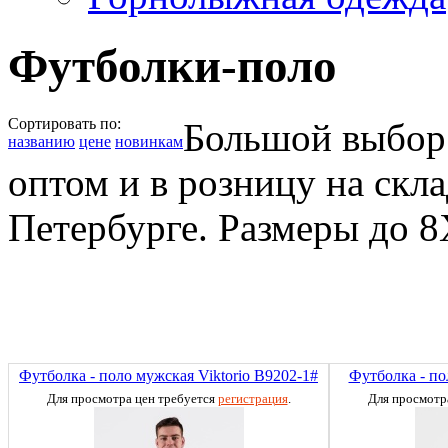
Футболки-поло
Сортировать по:
Большой выбор
названию
цене
новинкам
оптом и в розницу на скла
Петербурге. Размеры до 8
Футболка - поло мужская Viktorio B9202-1#
Футболка - по
Для просмотра цен требуется
регистрация
.
Для просмотр