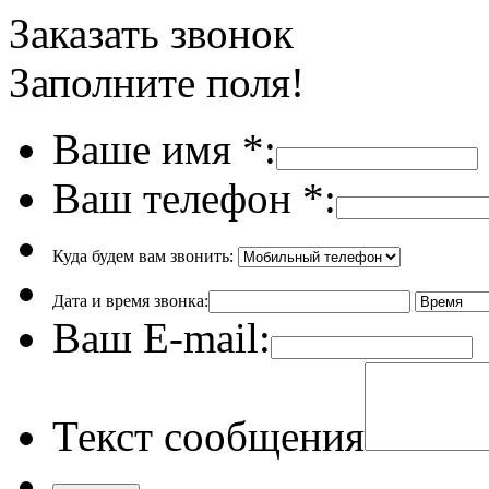
Заказать звонок
Заполните поля!
Ваше имя
*
:
Ваш телефон
*
:
Куда будем вам звонить:
Дата и время звонка:
Ваш E-mail:
Текст сообщения