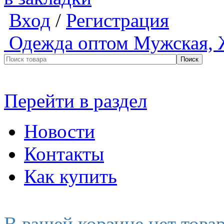
Вход
/
Регистрация
Одежда оптом
Мужская, 
Перейти в раздел
Новости
Контакты
Как купить
В вашей корзине нет това