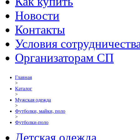
Как купить
Новости
Контакты
Условия сотрудничеств
Организаторам СП
Главная
>
Каталог
>
Мужская одежда
>
Футболки, майки, поло
>
Футболки-поло
Детская одежда