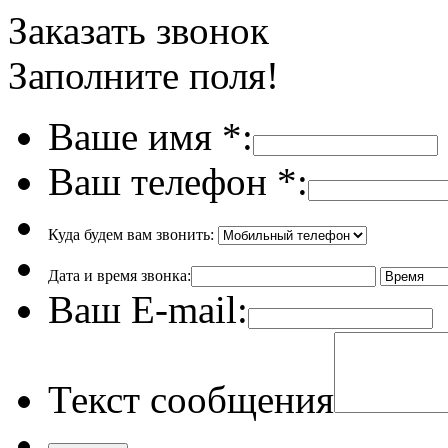
Заказать звонок
Заполните поля!
Ваше имя
*
:
Ваш телефон
*
:
Куда будем вам звонить:
Дата и время звонка:
Ваш E-mail:
Текст сообщения