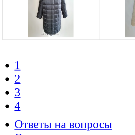
1
2
3
4
Ответы на вопросы