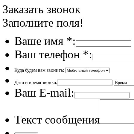
Заказать звонок
Заполните поля!
Ваше имя
*
:
Ваш телефон
*
:
Куда будем вам звонить:
Дата и время звонка:
Ваш E-mail:
Текст сообщения