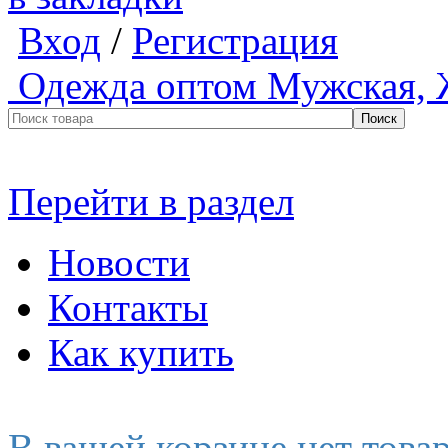
Вход
/
Регистрация
Одежда оптом
Мужская, 
Перейти в раздел
Новости
Контакты
Как купить
В вашей корзине нет това