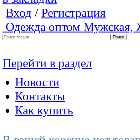
Вход
/
Регистрация
Одежда оптом
Мужская, 
Перейти в раздел
Новости
Контакты
Как купить
В вашей корзине нет това