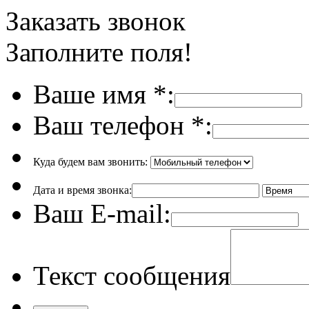
Заказать звонок
Заполните поля!
Ваше имя
*
:
Ваш телефон
*
:
Куда будем вам звонить:
Дата и время звонка:
Ваш E-mail:
Текст сообщения