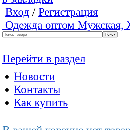
Вход
/
Регистрация
Одежда оптом
Мужская, 
Перейти в раздел
Новости
Контакты
Как купить
В вашей корзине нет това