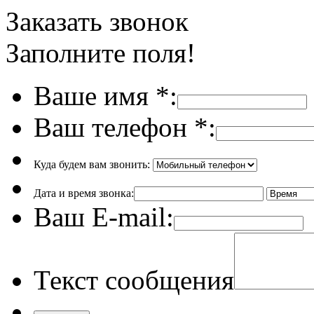
Заказать звонок
Заполните поля!
Ваше имя
*
:
Ваш телефон
*
:
Куда будем вам звонить:
Дата и время звонка:
Ваш E-mail:
Текст сообщения