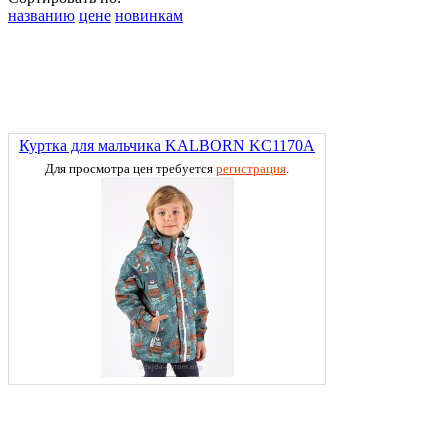
названию
цене
новинкам
Куртка для мальчика KALBORN KC1170A
Для просмотра цен требуется
регистрация
.