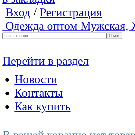
Вход
/
Регистрация
Одежда оптом
Мужская, 
Перейти в раздел
Новости
Контакты
Как купить
В вашей корзине нет това