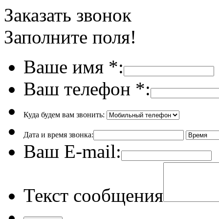
Заказать звонок
Заполните поля!
Ваше имя
*
:
Ваш телефон
*
:
Куда будем вам звонить:
Дата и время звонка:
Ваш E-mail:
Текст сообщения