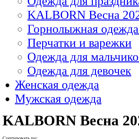
Одежда для праздник
KALBORN Весна 20
Горнолыжная одеж
Перчатки и варежки
Одежда для мальчико
Одежда для девочек
Женская одежда
Мужская одежда
KALBORN Весна 20
Сортировать по: