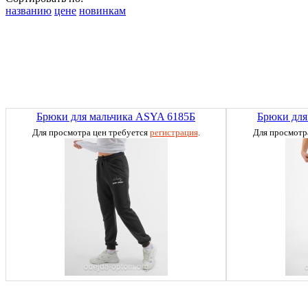
названию
цене
новинкам
Брюки для мальчика ASYA 6185Б
Брюки для
Для просмотра цен требуется
регистрация
.
Для просмотр