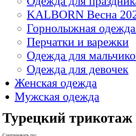
Одежда для праздник
KALBORN Весна 20
Горнолыжная одеж
Перчатки и варежки
Одежда для мальчико
Одежда для девочек
Женская одежда
Мужская одежда
Турецкий трикотаж
Сортировать по: