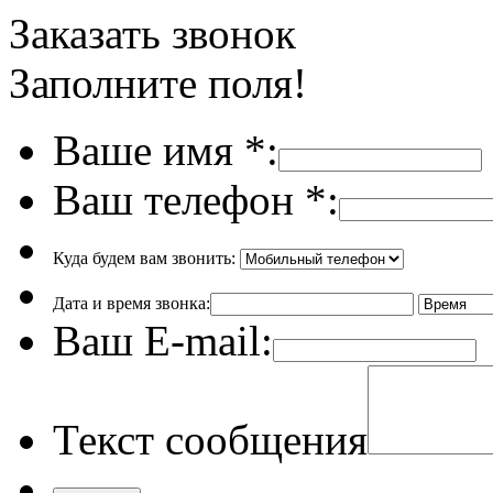
Заказать звонок
Заполните поля!
Ваше имя
*
:
Ваш телефон
*
:
Куда будем вам звонить:
Дата и время звонка:
Ваш E-mail:
Текст сообщения