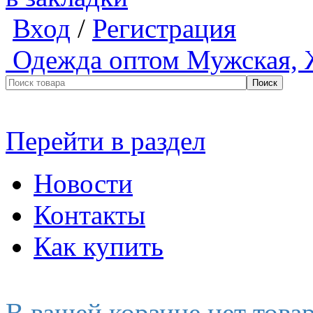
Вход
/
Регистрация
Одежда оптом
Мужская, 
Перейти в раздел
Новости
Контакты
Как купить
В вашей корзине нет това