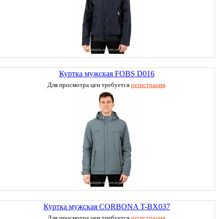
Куртка мужская FOBS D016
Для просмотра цен требуется
регистрация
.
Куртка мужская CORBONA T-BX037
Для просмотра цен требуется
регистрация
.