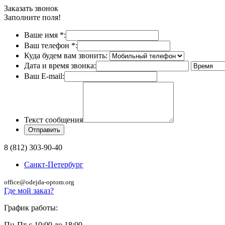
Заказать звонок
Заполните поля!
Ваше имя
*
:
Ваш телефон
*
:
Куда будем вам звонить:
Дата и время звонка:
Ваш E-mail:
Текст сообщения
8 (812) 303-90-40
Санкт-Петербург
office@odejda-optom.org
Где мой заказ?
График работы:
Пн-Пт с 10:00 до 18:00