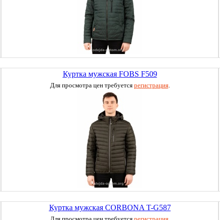
Куртка мужская FOBS F509
Для просмотра цен требуется
регистрация
.
Куртка мужская CORBONA T-G587
Для просмотра цен требуется
регистрация
.