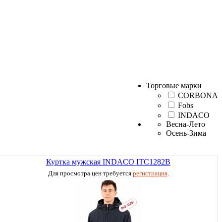
Торговые марки
CORBONA
Fobs
INDACO
Весна-Лето
Осень-Зима
Куртка мужская INDACO ITC1282B
Для просмотра цен требуется
регистрация
.