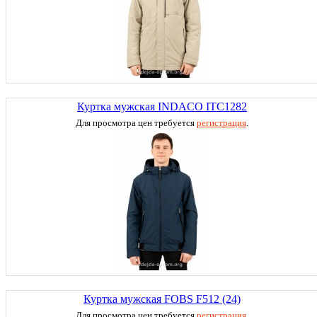
Куртка мужская INDACO ITC1282
Для просмотра цен требуется
регистрация
.
Куртка мужская FOBS F512 (24)
Для просмотра цен требуется
регистрация
.